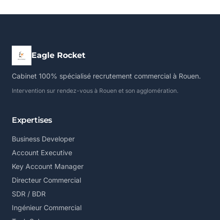
Eagle Rocket
Cabinet 100% spécialisé recrutement commercial à Rouen.
Intervention sur rendez-vous à Rouen et son agglomération.
Expertises
Business Developer
Account Executive
Key Account Manager
Directeur Commercial
SDR / BDR
Ingénieur Commercial