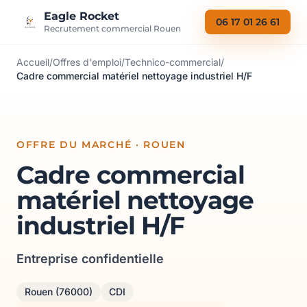
Aller au contenu
Eagle Rocket
06 17 01 26 61
Recrutement commercial Rouen
Accueil
/
Offres d'emploi
/
Technico-commercial
/
Cadre commercial matériel nettoyage industriel H/F
OFFRE DU MARCHÉ · ROUEN
Cadre commercial
matériel nettoyage
industriel H/F
Entreprise confidentielle
Rouen (76000)
CDI