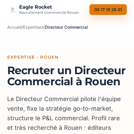
Aller au contenu
Eagle Rocket
06 17 01 26 61
Recrutement commercial Rouen
Accueil
/
Expertises
/
Directeur Commercial
EXPERTISE · ROUEN
Recruter un Directeur
Commercial à Rouen
Le Directeur Commercial pilote l'équipe
vente, fixe la stratégie go-to-market,
structure le P&L commercial. Profil rare
et très recherché à Rouen : éditeurs