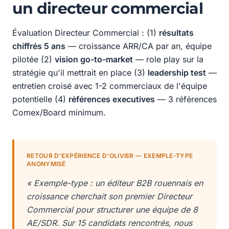
un directeur commercial
Évaluation Directeur Commercial : (1)
résultats
chiffrés 5 ans
— croissance ARR/CA par an, équipe
pilotée (2)
vision go-to-market
— role play sur la
stratégie qu'il mettrait en place (3)
leadership test
—
entretien croisé avec 1-2 commerciaux de l'équipe
potentielle (4)
références executives
— 3 références
Comex/Board minimum.
RETOUR D'EXPÉRIENCE D'OLIVIER — EXEMPLE-TYPE
ANONYMISÉ
« Exemple-type : un éditeur B2B rouennais en
croissance cherchait son premier Directeur
Commercial pour structurer une équipe de 8
AE/SDR. Sur 15 candidats rencontrés, nous