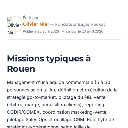
Écrit par
Olivier Niel
— Fondateur Eagle Rocket
Publié le
20 avril 2026
· Mis à jour le
20 avril 2026
Missions typiques à
Rouen
Management d'une équipe commerciale (5 à 30
personnes selon taille), définition et exécution de la
stratégie go-to-market, pilotage du P&L vente
(chiffre, marge, acquisition clients), reporting
CODIR/COMEX, coordination marketing-vente,
pilotage Sales Ops et outillage CRM. Rôle hybride
stratégique/opérationnel selon taille de