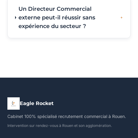
Un Directeur Commercial
externe peut-il réussir sans
expérience du secteur ?
Eagle Rocket
Cabinet 100% spécialisé recrutement commercial à Rouen.
Intervention sur rendez-vous à Rouen et son agglomération.