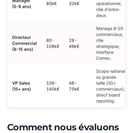
Manager
80k€
32k€
opérationnel,
(5-8 ans)
rôle d'entre-
deux.
Manage 8-20
commerciaux,
Directeur
80-
28-
rôle
Commercial
108k€
48k€
stratégique,
(8-15 ans)
interface
Comex.
Scope national
ou grande
VP Sales
108-
48-
taille (30+
(15+ ans)
140k€
75k€
commerciaux),
direct board
reporting.
Comment nous évaluons