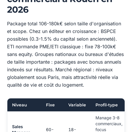
2026
Package total 106-180k€ selon taille d'organisation
et scope. Chez un éditeur en croissance : BSPCE
possibles (0.3-1.5% du capital selon ancienneté).
ETI normande PME/ETI classique : fixe 78-100k€
sans equity. Groupes nationaux ou bureaux d'études
de taille importante : packages avec bonus annuels
indexés sur résultats. Marché régional : niveaux
globalement sous Paris, mais attractivité réelle via
qualité de vie et coût du logement.
Niveau
Fixe
Variable
Profil-type
Manage 3-8
commerciaux,
Sales
60-
18-
focus