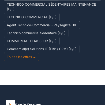
TECHNICO COMMERCIAL SÉDENTAIRES MAINTENANCE
(H/F)
TECHNICO-COMMERCIAL (H/F)
Agent Technico-Commercial - Paysagiste H/F
Technico commercial Sédentaire (H/F)
COMMERCIAL CHASSEUR (H/F)
Commercial(e) Solutions IT (ERP / CRM) (H/F)
Toutes les offres →
Eagle Rocket