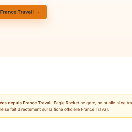
 France Travail →
ées depuis France Travail.
Eagle Rocket ne gère, ne publie ni ne trai
 se fait directement sur la fiche officielle France Travail.