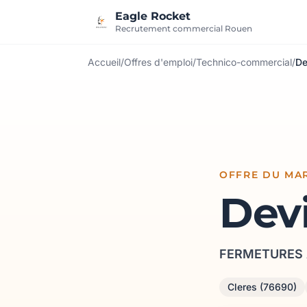
Aller au contenu
Eagle Rocket
Recrutement commercial Rouen
Accueil
/
Offres d'emploi
/
Technico-commercial
/
De
OFFRE DU MAR
Devi
FERMETURES
Cleres (76690)