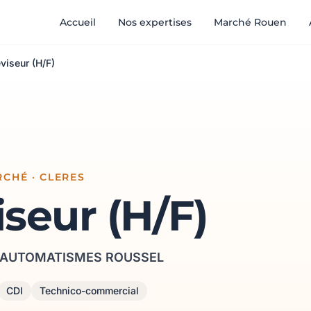
Accueil
Nos expertises
Marché Rouen
viseur (H/F)
CHÉ · CLERES
seur (H/F)
 AUTOMATISMES ROUSSEL
CDI
Technico-commercial