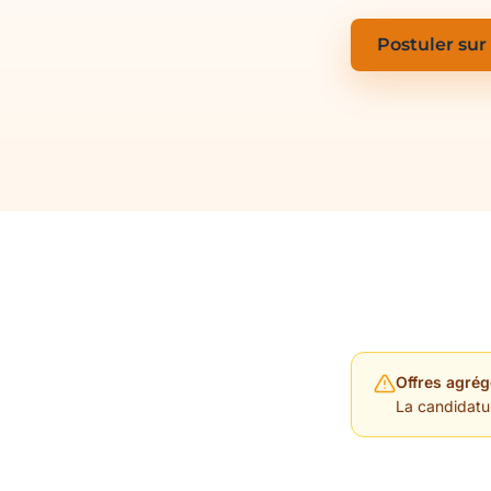
Postuler sur
Offres agrég
La candidature