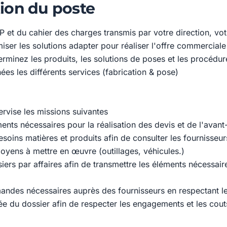
ion du poste
P et du cahier des charges transmis par votre direction, vot
miser les solutions adapter pour réaliser l'offre commercia
erminez les produits, les solutions de poses et les procédu
es les différents services (fabrication & pose)
pervise les missions suivantes
ents nécessaires pour la réalisation des devis et de l'avant-
soins matières et produits afin de consulter les fournisseur
oyens à mettre en œuvre (outillages, véhicules.)
iers par affaires afin de transmettre les éléments nécessai
andes nécessaires auprès des fournisseurs en respectant l
ée du dossier afin de respecter les engagements et les cout