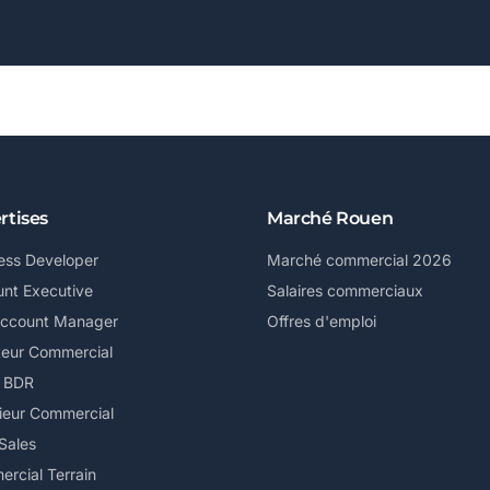
rtises
Marché Rouen
ess Developer
Marché commercial 2026
nt Executive
Salaires commerciaux
Account Manager
Offres d'emploi
teur Commercial
/ BDR
ieur Commercial
Sales
rcial Terrain