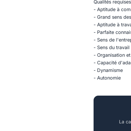
Qualités requises
- Aptitude à com
- Grand sens des
- Aptitude à tra
- Parfaite conna
- Sens de l'entre
- Sens du travail
- Organisation e
- Capacité d'ada
- Dynamisme
- Autonomie
La ca