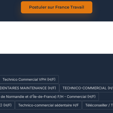
Postuler sur France Travail
Technico Commercial VPH (H/F)
DENTAIRES MAINTENANCE (H/F)
TECHNICO-COMMERCIAL (H/
de Normandie et d'Île-de-France) F/H - Commercial (H/F)
 (H/F)
Technico-commercial sédentaire H/F
Téléconseiller / 