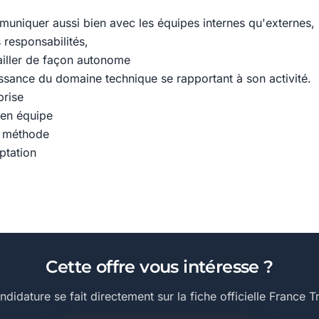
muniquer aussi bien avec les équipes internes qu'externes,
 responsabilités,
vailler de façon autonome
issance du domaine technique se rapportant à son activité.
prise
 en équipe
t méthode
ptation
Cette offre vous intéresse ?
ndidature se fait directement sur la fiche officielle France Tr