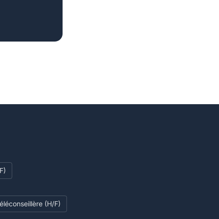
F)
Téléconseillère (H/F)