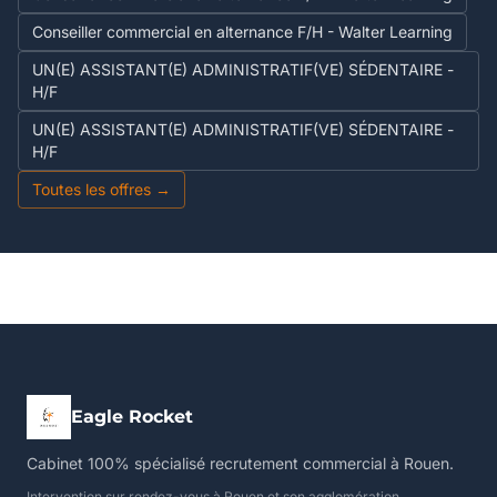
Conseiller commercial en alternance F/H - Walter Learning
UN(E) ASSISTANT(E) ADMINISTRATIF(VE) SÉDENTAIRE -
H/F
UN(E) ASSISTANT(E) ADMINISTRATIF(VE) SÉDENTAIRE -
H/F
Toutes les offres →
Eagle Rocket
Cabinet 100% spécialisé recrutement commercial à Rouen.
Intervention sur rendez-vous à Rouen et son agglomération.