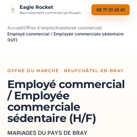
Aller au contenu
Eagle Rocket
06 17 01 26 61
Recrutement commercial Rouen
Accueil
/
Offres d'emploi
/
Assistanat commercial
/
Employé commercial / Employée commerciale sédentaire
(H/F)
OFFRE DU MARCHÉ · NEUFCHÂTEL-EN-BRAY
Employé commercial
/ Employée
commerciale
sédentaire (H/F)
MARIAGES DU PAYS DE BRAY